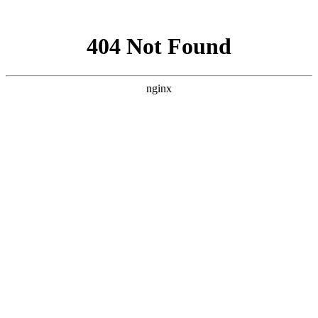
网站地图
网站地图
首页
关于我们
天津鑫利恒科技
有限公司
产品展示
产品视频
公司荣誉
新闻资讯
在线客服
联系我们
留言板
客服一：2082305168
客服二：1684780764
联系方式
联系热线：18630915113
联系热线：13602178622