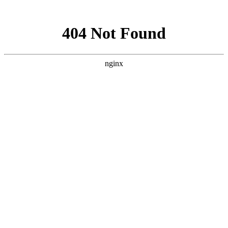
网站地图
网站地图
首页
关于我们
天津鑫利恒科技
有限公司
产品展示
产品视频
公司荣誉
新闻资讯
在线客服
联系我们
留言板
客服一：2082305168
客服二：1684780764
联系方式
联系热线：18630915113
联系热线：13602178622