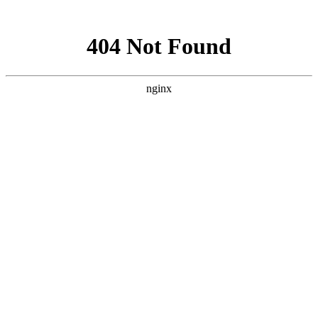
网站地图
网站地图
首页
关于我们
天津鑫利恒科技
有限公司
产品展示
产品视频
公司荣誉
新闻资讯
在线客服
联系我们
留言板
客服一：2082305168
客服二：1684780764
联系方式
联系热线：18630915113
联系热线：13602178622