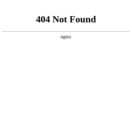
网站地图
网站地图
首页
关于我们
天津鑫利恒科技
有限公司
产品展示
产品视频
公司荣誉
新闻资讯
在线客服
联系我们
留言板
客服一：2082305168
客服二：1684780764
联系方式
联系热线：18630915113
联系热线：13602178622