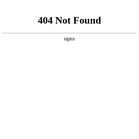
网站地图
网站地图
首页
关于我们
天津鑫利恒科技
有限公司
产品展示
产品视频
公司荣誉
新闻资讯
在线客服
联系我们
留言板
客服一：2082305168
客服二：1684780764
联系方式
联系热线：18630915113
联系热线：13602178622